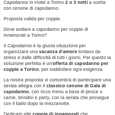
Capodanno in Hotel a Torino
2 o 3 notti
a scelta
con cenone di capodanno.
Proposta valida per coppie.
Dove andare a capodanno per coppie di
innamorati a Torino?
Il Capodanno è la giusta situazione per
organizzare una
vacanza d'amore
lontano da
stress e dalle difficoltà di tutti i giorni. Per questo la
soluzione perfetta è un'
offerta di capodanno per
coppie a Torino
, per soddisfare ogni esigenza.
La nostra proposta vi consentirà di partecipare una
serata allegra con il
classico cenone di Gala di
capodanno
, con ricco menu a base di pesce o
carne, brindisi e party, con la serata che prosegue
con il ballo dopo la mezzanotte.
Dedicato alle
coppie di innamorati
che