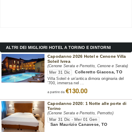
ALTRI DEI MIGLIORI HOTEL A TORINO E DINTORNI
Capodanno 2026 Hotel e Cenone Villa
Soleil Ivrea
(Cenone Serata e Pernotto, Cenone e Serata)
Colleretto Giacosa
,
TO
Mer 31 Dic
Villa Soleil è un’antica dimora originaria del
’700, immersa nel ...
€130.00
a partire da
Capodanno 2020: 1 Notte alle porte di
Torino
(Cenone Serata e Pernotto, Pernotto)
Mar 31 Dic - Mer 01 Gen
San Maurizio Canavese
,
TO