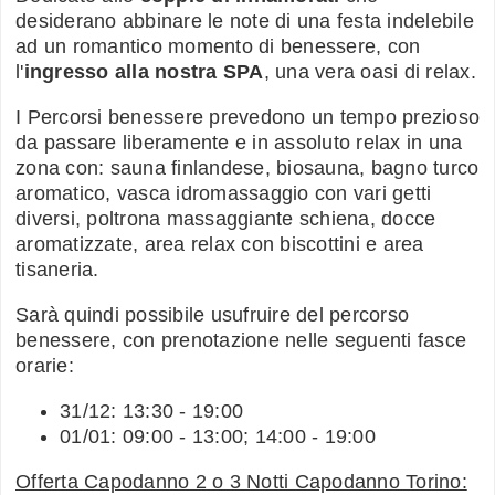
desiderano abbinare le note di una festa indelebile
ad un romantico momento di benessere, con
l'
ingresso alla nostra SPA
, una vera oasi di relax.
I Percorsi benessere prevedono un tempo prezioso
da passare liberamente e in assoluto relax in una
zona con: sauna finlandese, biosauna, bagno turco
aromatico, vasca idromassaggio con vari getti
diversi, poltrona massaggiante schiena, docce
aromatizzate, area relax con biscottini e area
tisaneria.
Sarà quindi possibile usufruire del percorso
benessere, con prenotazione nelle seguenti fasce
orarie:
31/12: 13:30 - 19:00
01/01: 09:00 - 13:00; 14:00 - 19:00
Offerta Capodanno 2 o 3 Notti Capodanno Torino: