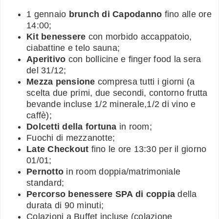
1 gennaio
brunch di Capodanno
fino alle ore
14:00;
Kit benessere
con morbido accappatoio,
ciabattine e telo sauna;
Aperitivo
con bollicine e finger food la sera
del 31/12;
Mezza pensione
compresa tutti i giorni (a
scelta due primi, due secondi, contorno frutta
bevande incluse 1/2 minerale,1/2 di vino e
caffè);
Dolcetti della fortuna
in room;
Fuochi di mezzanotte;
Late Checkout
fino le ore 13:30 per il giorno
01/01;
Pernotto
in room doppia/matrimoniale
standard;
Percorso benessere SPA di coppia
della
durata di 90 minuti;
Colazioni a Buffet incluse (colazione