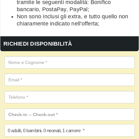
tramite le seguenti modalità: Bonifico
bancario, PostaPay, PayPal;
Non sono inclusi gli extra, e tutto quello non
chiaramente indicato nell'offerta;
RICHIEDI DISPONIBILITÀ
0
adulti
,
0
bambini
,
0
neonati
,
1
camere
*