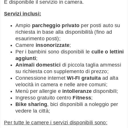
È disponibile il servizio in camera.
Servizi inclusi:
Ampio
parcheggio privato
per posti auto su
richiesta in base alla disponibilità (fino ad
esaurimento posti);
Camere
insonorizzate
;
Per i bambini sono disponibili le
culle o lettini
aggiunti
;
Animali domestici
di piccola taglia ammessi
su richiesta con supplemento di prezzo;
Connessione internet
WI-FI gratuita
ad alta
velocità in camera e nelle aree comuni;
Menù per allergie e
intolleranze
disponibili;
Ingresso gratuito centro
Fitness
;
Bike sharing
, bici disponibili a noleggio per
vedere la città;
Per tutte le camere i servizi disponibili sono: