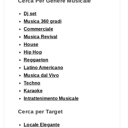
Cerca Per Genere Musicale
Dj set
Musica 360 gradi
Commerciale
Musica Revival
House
Hip Hop
Reggaeton
Latino Americano
Musica dal Vivo
Techno
Karaoke
Intrattenimento Musicale
Cerca per Target
Locale Elegante