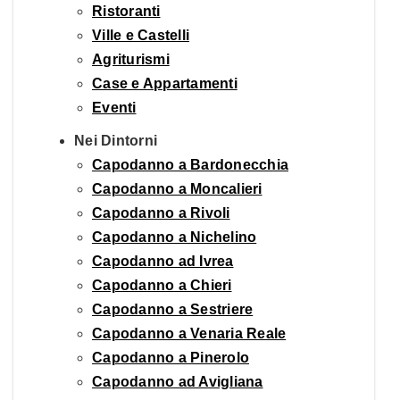
Ristoranti
Ville e Castelli
Agriturismi
Case e Appartamenti
Eventi
Nei Dintorni
Capodanno a Bardonecchia
Capodanno a Moncalieri
Capodanno a Rivoli
Capodanno a Nichelino
Capodanno ad Ivrea
Capodanno a Chieri
Capodanno a Sestriere
Capodanno a Venaria Reale
Capodanno a Pinerolo
Capodanno ad Avigliana