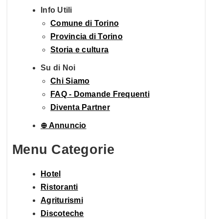
Info Utili
Comune di Torino
Provincia di Torino
Storia e cultura
Su di Noi
Chi Siamo
FAQ - Domande Frequenti
Diventa Partner
⊕ Annuncio
Menu Categorie
Hotel
Ristoranti
Agriturismi
Discoteche