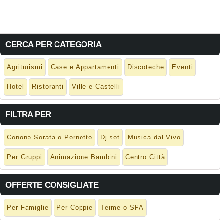
CERCA PER CATEGORIA
Agriturismi
Case e Appartamenti
Discoteche
Eventi
Hotel
Ristoranti
Ville e Castelli
FILTRA PER
Cenone Serata e Pernotto
Dj set
Musica dal Vivo
Per Gruppi
Animazione Bambini
Centro Città
OFFERTE CONSIGLIATE
Per Famiglie
Per Coppie
Terme o SPA