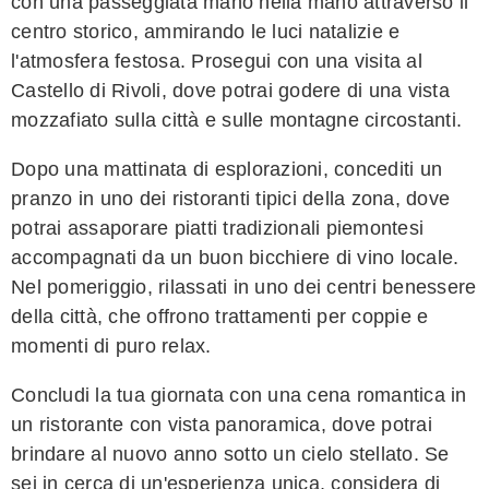
con una passeggiata mano nella mano attraverso il
centro storico, ammirando le luci natalizie e
l'atmosfera festosa. Prosegui con una visita al
Castello di Rivoli, dove potrai godere di una vista
mozzafiato sulla città e sulle montagne circostanti.
Dopo una mattinata di esplorazioni, concediti un
pranzo in uno dei ristoranti tipici della zona, dove
potrai assaporare piatti tradizionali piemontesi
accompagnati da un buon bicchiere di vino locale.
Nel pomeriggio, rilassati in uno dei centri benessere
della città, che offrono trattamenti per coppie e
momenti di puro relax.
Concludi la tua giornata con una cena romantica in
un ristorante con vista panoramica, dove potrai
brindare al nuovo anno sotto un cielo stellato. Se
sei in cerca di un'esperienza unica, considera di