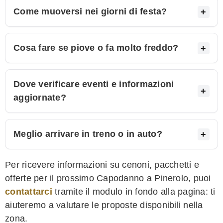
Come muoversi nei giorni di festa?
Cosa fare se piove o fa molto freddo?
Dove verificare eventi e informazioni
aggiornate?
Meglio arrivare in treno o in auto?
Per ricevere informazioni su cenoni, pacchetti e
offerte per il prossimo Capodanno a Pinerolo, puoi
contattarci
tramite il modulo in fondo alla pagina: ti
aiuteremo a valutare le proposte disponibili nella
zona.