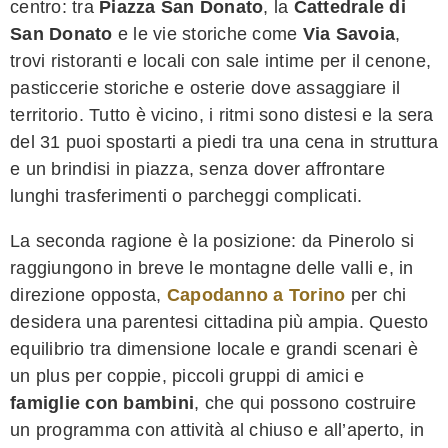
centro: tra
Piazza San Donato
, la
Cattedrale di
San Donato
e le vie storiche come
Via Savoia
,
trovi ristoranti e locali con sale intime per il cenone,
pasticcerie storiche e osterie dove assaggiare il
territorio. Tutto è vicino, i ritmi sono distesi e la sera
del 31 puoi spostarti a piedi tra una cena in struttura
e un brindisi in piazza, senza dover affrontare
lunghi trasferimenti o parcheggi complicati.
La seconda ragione è la posizione: da Pinerolo si
raggiungono in breve le montagne delle valli e, in
direzione opposta,
Capodanno a Torino
per chi
desidera una parentesi cittadina più ampia. Questo
equilibrio tra dimensione locale e grandi scenari è
un plus per coppie, piccoli gruppi di amici e
famiglie con bambini
, che qui possono costruire
un programma con attività al chiuso e all’aperto, in