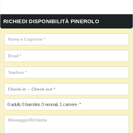
RICHIEDI DISPONIBILITÀ PINEROLO
0
adulti
,
0
bambini
,
0
neonati
,
1
camere
*