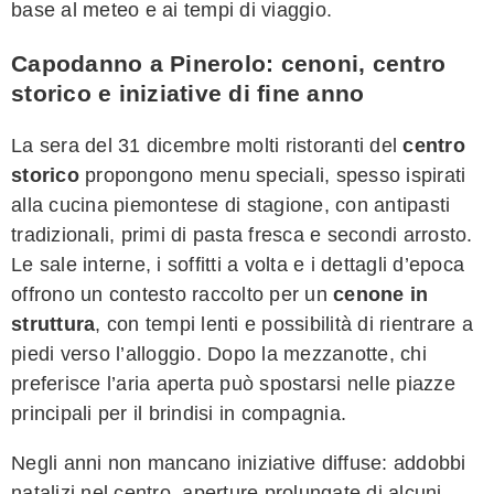
base al meteo e ai tempi di viaggio.
Capodanno a Pinerolo: cenoni, centro
storico e iniziative di fine anno
La sera del 31 dicembre molti ristoranti del
centro
storico
propongono menu speciali, spesso ispirati
alla cucina piemontese di stagione, con antipasti
tradizionali, primi di pasta fresca e secondi arrosto.
Le sale interne, i soffitti a volta e i dettagli d’epoca
offrono un contesto raccolto per un
cenone in
struttura
, con tempi lenti e possibilità di rientrare a
piedi verso l’alloggio. Dopo la mezzanotte, chi
preferisce l’aria aperta può spostarsi nelle piazze
principali per il brindisi in compagnia.
Negli anni non mancano iniziative diffuse: addobbi
natalizi nel centro, aperture prolungate di alcuni