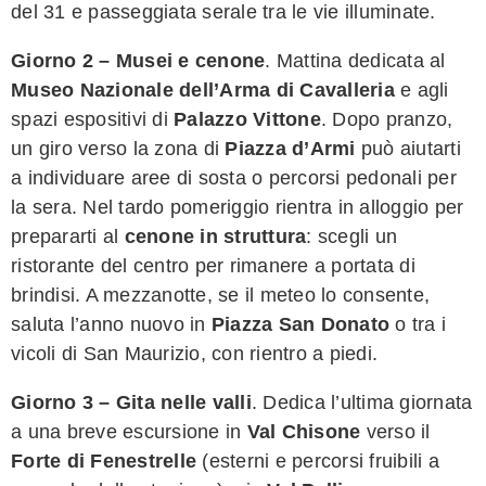
del 31 e passeggiata serale tra le vie illuminate.
Giorno 2 – Musei e cenone
. Mattina dedicata al
Museo Nazionale dell’Arma di Cavalleria
e agli
spazi espositivi di
Palazzo Vittone
. Dopo pranzo,
un giro verso la zona di
Piazza d’Armi
può aiutarti
a individuare aree di sosta o percorsi pedonali per
la sera. Nel tardo pomeriggio rientra in alloggio per
prepararti al
cenone in struttura
: scegli un
ristorante del centro per rimanere a portata di
brindisi. A mezzanotte, se il meteo lo consente,
saluta l’anno nuovo in
Piazza San Donato
o tra i
vicoli di San Maurizio, con rientro a piedi.
Giorno 3 – Gita nelle valli
. Dedica l’ultima giornata
a una breve escursione in
Val Chisone
verso il
Forte di Fenestrelle
(esterni e percorsi fruibili a