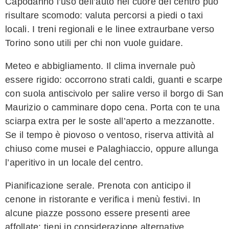
Capodanno l’uso dell’auto nel cuore del centro può
risultare scomodo: valuta percorsi a piedi o taxi
locali. I treni regionali e le linee extraurbane verso
Torino sono utili per chi non vuole guidare.
Meteo e abbigliamento. Il clima invernale può
essere rigido: occorrono strati caldi, guanti e scarpe
con suola antiscivolo per salire verso il borgo di San
Maurizio o camminare dopo cena. Porta con te una
sciarpa extra per le soste all’aperto a mezzanotte.
Se il tempo è piovoso o ventoso, riserva attività al
chiuso come musei e Palaghiaccio, oppure allunga
l’aperitivo in un locale del centro.
Pianificazione serale. Prenota con anticipo il
cenone in ristorante e verifica i menù festivi. In
alcune piazze possono essere presenti aree
affollate: tieni in considerazione alternative