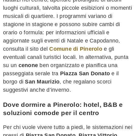
luoghi culturali, talvolta piccole esibizioni o momenti
musicali di quartiere. I programmi variano di
stagione in stagione e possono subire cambi di
orario o formula: per informazioni ufficiali e
aggiornate sugli eventi di Natale e Capodanno,
consulta il sito del
Comune di Pinerolo
e gli
eventuali canali turistici locali. In alternativa, punta
su un
cenone
ben organizzato e pianifica una
passeggiata serale tra
Piazza San Donato
e il
borgo di
San Maurizio
, che regalano scorci
suggestivi anche d’inverno.
Dove dormire a Pinerolo: hotel, B&B e
soluzioni comode per il centro
Per chi vuole vivere tutto a piedi, le sistemazioni nei
pressi di
Piazza San Donato
,
Piazza Vittorio