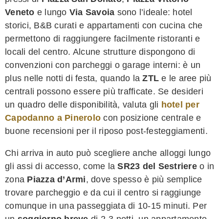
Veneto
e lungo
Via Savoia
sono l’ideale: hotel
storici, B&B curati e appartamenti con cucina che
permettono di raggiungere facilmente ristoranti e
locali del centro. Alcune strutture dispongono di
convenzioni con parcheggi o garage interni: è un
plus nelle notti di festa, quando la
ZTL
e le aree più
centrali possono essere più trafficate. Se desideri
un quadro delle disponibilità, valuta gli
hotel per
Capodanno a Pinerolo
con posizione centrale e
buone recensioni per il riposo post-festeggiamenti.
Chi arriva in auto può scegliere anche alloggi lungo
gli assi di accesso, come la
SR23 del Sestriere
o in
zona
Piazza d’Armi
, dove spesso è più semplice
trovare parcheggio e da cui il centro si raggiunge
comunque in una passeggiata di 10-15 minuti. Per
un
soggiorno breve
di 2-3 notti, un appartamento