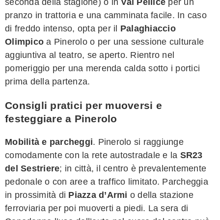
seconda della stagione) o in
Val Pellice
per un
pranzo in trattoria e una camminata facile. In caso
di freddo intenso, opta per il
Palaghiaccio
Olimpico
a Pinerolo o per una sessione culturale
aggiuntiva al teatro, se aperto. Rientro nel
pomeriggio per una merenda calda sotto i portici
prima della partenza.
Consigli pratici per muoversi e
festeggiare a Pinerolo
Mobilità e parcheggi
. Pinerolo si raggiunge
comodamente con la rete autostradale e la
SR23
del Sestriere
; in città, il centro è prevalentemente
pedonale o con aree a traffico limitato. Parcheggia
in prossimità di
Piazza d’Armi
o della stazione
ferroviaria per poi muoverti a piedi. La sera di