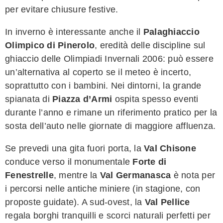
per evitare chiusure festive.
In inverno è interessante anche il
Palaghiaccio
Olimpico di Pinerolo
, eredità delle discipline sul
ghiaccio delle Olimpiadi Invernali 2006: può essere
un’alternativa al coperto se il meteo è incerto,
soprattutto con i bambini. Nei dintorni, la grande
spianata di
Piazza d’Armi
ospita spesso eventi
durante l’anno e rimane un riferimento pratico per la
sosta dell’auto nelle giornate di maggiore affluenza.
Se prevedi una gita fuori porta, la
Val Chisone
conduce verso il monumentale
Forte di
Fenestrelle
, mentre la
Val Germanasca
è nota per
i percorsi nelle antiche miniere (in stagione, con
proposte guidate). A sud-ovest, la
Val Pellice
regala borghi tranquilli e scorci naturali perfetti per