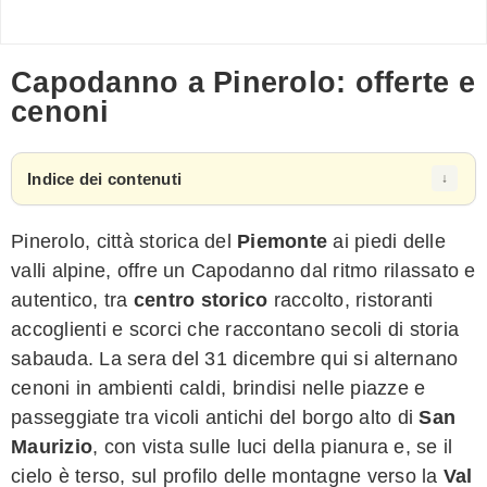
Capodanno a Pinerolo: offerte e
cenoni
Indice dei contenuti
Pinerolo, città storica del
Piemonte
ai piedi delle
valli alpine, offre un Capodanno dal ritmo rilassato e
autentico, tra
centro storico
raccolto, ristoranti
accoglienti e scorci che raccontano secoli di storia
sabauda. La sera del 31 dicembre qui si alternano
cenoni in ambienti caldi, brindisi nelle piazze e
passeggiate tra vicoli antichi del borgo alto di
San
Maurizio
, con vista sulle luci della pianura e, se il
cielo è terso, sul profilo delle montagne verso la
Val