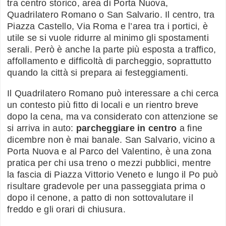
tra centro storico, area di Porta Nuova,
Quadrilatero Romano o San Salvario. Il centro, tra
Piazza Castello, Via Roma e l’area tra i portici, è
utile se si vuole ridurre al minimo gli spostamenti
serali. Però è anche la parte più esposta a traffico,
affollamento e difficoltà di parcheggio, soprattutto
quando la città si prepara ai festeggiamenti.
Il Quadrilatero Romano può interessare a chi cerca
un contesto più fitto di locali e un rientro breve
dopo la cena, ma va considerato con attenzione se
si arriva in auto:
parcheggiare in centro
a fine
dicembre non è mai banale. San Salvario, vicino a
Porta Nuova e al Parco del Valentino, è una zona
pratica per chi usa treno o mezzi pubblici, mentre
la fascia di Piazza Vittorio Veneto e lungo il Po può
risultare gradevole per una passeggiata prima o
dopo il cenone, a patto di non sottovalutare il
freddo e gli orari di chiusura.