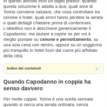
In questo articolo trovi un taglio pratico: quando
questa soluzione è adatta a due, quali aree di
Torino conviene valutare, che cosa controllare tra
cenone e hotel, quali errori fanno perdere la serata
e quali dettagli chiedere prima di confermare.
L’obiettivo non è descrivere genericamente il
Capodanno, ma aiutare a capire se per voi è
meglio puntare su
cenone e pernottamento
, su
una sola cena con rientro, oppure su un soggiorno
più tranquillo in hotel fuori dal cuore più affollato
della città.
Indice dei contenuti
Quando Capodanno in coppia ha
senso davvero
Per molte coppie, Torino è una scelta sensata
quando si cerca una serata ordinata, senza