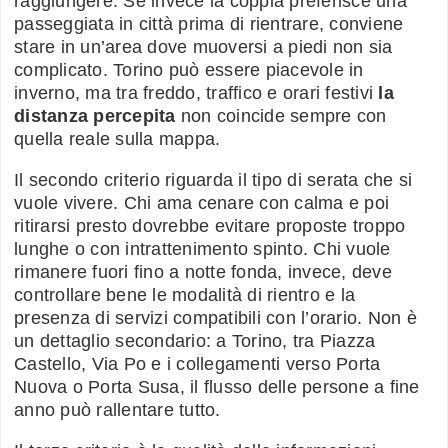
raggiungere. Se invece la coppia preferisce una
passeggiata in città prima di rientrare, conviene
stare in un’area dove muoversi a piedi non sia
complicato. Torino può essere piacevole in
inverno, ma tra freddo, traffico e orari festivi
la
distanza percepita
non coincide sempre con
quella reale sulla mappa.
Il secondo criterio riguarda il tipo di serata che si
vuole vivere. Chi ama cenare con calma e poi
ritirarsi presto dovrebbe evitare proposte troppo
lunghe o con intrattenimento spinto. Chi vuole
rimanere fuori fino a notte fonda, invece, deve
controllare bene le modalità di rientro e la
presenza di servizi compatibili con l’orario. Non è
un dettaglio secondario: a Torino, tra Piazza
Castello, Via Po e i collegamenti verso Porta
Nuova o Porta Susa, il flusso delle persone a fine
anno può rallentare tutto.