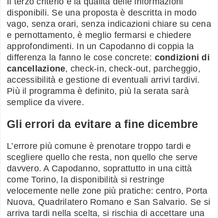
Il terzo criterio è la qualità delle informazioni
disponibili. Se una proposta è descritta in modo
vago, senza orari, senza indicazioni chiare su cena
e pernottamento, è meglio fermarsi e chiedere
approfondimenti. In un Capodanno di coppia la
differenza la fanno le cose concrete:
condizioni di
cancellazione
, check-in, check-out, parcheggio,
accessibilità e gestione di eventuali arrivi tardivi.
Più il programma è definito, più la serata sarà
semplice da vivere.
Gli errori da evitare a fine dicembre
L’errore più comune è prenotare troppo tardi e
scegliere quello che resta, non quello che serve
davvero. A Capodanno, soprattutto in una città
come Torino, la disponibilità si restringe
velocemente nelle zone più pratiche: centro, Porta
Nuova, Quadrilatero Romano e San Salvario. Se si
arriva tardi nella scelta, si rischia di accettare una