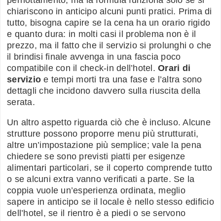
pernottamento, ma la formula funziona solo se si
chiariscono in anticipo alcuni punti pratici. Prima di
tutto, bisogna capire se la cena ha un orario rigido
e quanto dura: in molti casi il problema non è il
prezzo, ma il fatto che il servizio si prolunghi o che
il brindisi finale avvenga in una fascia poco
compatibile con il check-in dell’hotel.
Orari di
servizio
e tempi morti tra una fase e l’altra sono
dettagli che incidono davvero sulla riuscita della
serata.
Un altro aspetto riguarda ciò che è incluso. Alcune
strutture possono proporre menu più strutturati,
altre un’impostazione più semplice; vale la pena
chiedere se sono previsti piatti per esigenze
alimentari particolari, se il coperto comprende tutto
o se alcuni extra vanno verificati a parte. Se la
coppia vuole un’esperienza ordinata, meglio
sapere in anticipo se il locale è nello stesso edificio
dell’hotel, se il rientro è a piedi o se servono