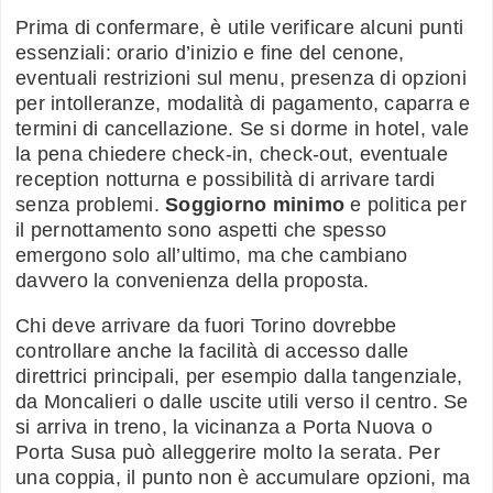
Prima di confermare, è utile verificare alcuni punti
essenziali: orario d’inizio e fine del cenone,
eventuali restrizioni sul menu, presenza di opzioni
per intolleranze, modalità di pagamento, caparra e
termini di cancellazione. Se si dorme in hotel, vale
la pena chiedere check-in, check-out, eventuale
reception notturna e possibilità di arrivare tardi
senza problemi.
Soggiorno minimo
e politica per
il pernottamento sono aspetti che spesso
emergono solo all’ultimo, ma che cambiano
davvero la convenienza della proposta.
Chi deve arrivare da fuori Torino dovrebbe
controllare anche la facilità di accesso dalle
direttrici principali, per esempio dalla tangenziale,
da Moncalieri o dalle uscite utili verso il centro. Se
si arriva in treno, la vicinanza a Porta Nuova o
Porta Susa può alleggerire molto la serata. Per
una coppia, il punto non è accumulare opzioni, ma