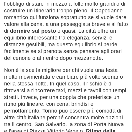
l’obbligo di stare in mezzo a folle molto grandi o di
costruire un itinerario troppo pieno. Il Capodanno
romantico qui funziona soprattutto se si vuole dare
valore alla cena, a una passeggiata breve e al fatto
di
dormire sul posto
o quasi. La città offre un
equilibrio interessante tra eleganza, servizi e
distanze gestibili, ma questo equilibrio si perde
facilmente se si prenota senza pensare agli orari
del cenone o al rientro dopo mezzanotte.
Non è la scelta migliore per chi vuole una festa
molto movimentata e cambiare più volte scenario
nella stessa notte. In quel caso, il rischio è di
ritrovarsi a rincorrere taxi, mezzi e tavoli con tempi
stretti. Invece, per una coppia che preferisce un
ritmo più lineare, con cena, brindisi e
pernottamento, Torino può essere più comoda di
altre città italiane perché concentra molte opzioni
tra il centro, San Salvario, la zona di Porta Nuova
e l’area di Piazza Vittorio Veneto.
Ritmo della