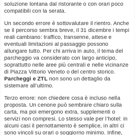
soluzione lontana dal ristorante o con orari poco
compatibili con la serata.
Un secondo errore è sottovalutare il rientro. Anche
se il percorso sembra breve, il 31 dicembre i tempi
reali cambiano: traffico, transenne, attese e
eventuali limitazioni al passaggio possono
allungare tutto. Per chi arriva in auto, il tema del
parcheggio va considerato con largo anticipo,
soprattutto nelle aree più centrali e nelle vicinanze
di Piazza Vittorio Veneto o del centro storico.
Parcheggi e ZTL
non sono un dettaglio da
sistemare all’ultimo.
Terzo errore: non chiedere cosa è incluso nella
proposta. Un cenone può sembrare chiaro sulla
carta, ma poi emergono extra, supplementi o
servizi non compresi. Lo stesso vale per l’hotel: in
alcuni casi il pernottamento è semplice, in altri ci
sono vincoli su orari o soggiorno minimo. Infine,