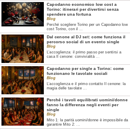
Capodanno economico low cost a
Torino: itinerari per divertirsi senza
spendere una fortuna
Blog
Perché scegliere Torino per un Capodanno low
cost Torino, con il ...
Dal cenone al DJ set: come funziona il
percorso social di un evento single
Blog
L’accoglienza: il primo passo per sentirsi a
casa Il cenone: convivialità ...
Capodanno per single a Torino: come
funzionano le tavolate sociali
Blog
L’accoglienza e il primo contatto Il cenone: la
magia delle tavolate ...
Perché i tavoli equilibrati uomini/donne
fanno la differenza negli eventi per
single
Blog
Mito 1: la parità uomini/donne è impossibile da
garantire Mito 2: ...